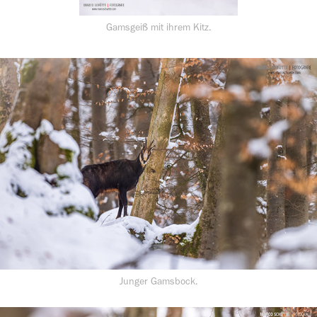
Gamsgeiß mit ihrem Kitz.
Junger Gamsbock.