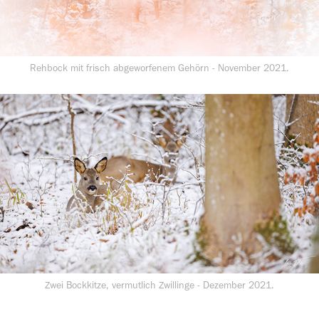
Rehbock mit frisch abgeworfenem Gehörn - November 2021.
Zwei Bockkitze, vermutlich Zwillinge - Dezember 2021.