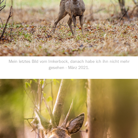
Mein letztes Bild vom Imkerbock, danach habe ich ihn nicht mehr
gesehen - März 2021.