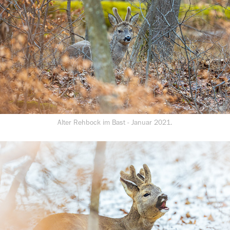
Alter Rehbock im Bast - Januar 2021.