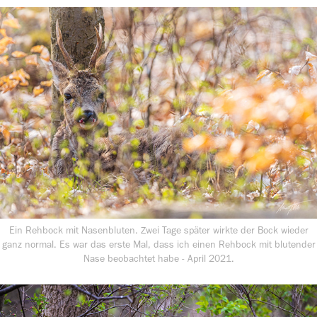
Ein Rehbock mit Nasenbluten. Zwei Tage später wirkte der Bock wieder
ganz normal. Es war das erste Mal, dass ich einen Rehbock mit blutender
Nase beobachtet habe - April 2021.