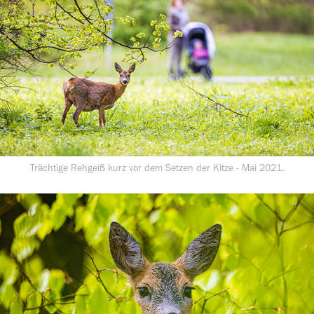
Trächtige Rehgeiß kurz vor dem Setzen der Kitze - Mai 2021.