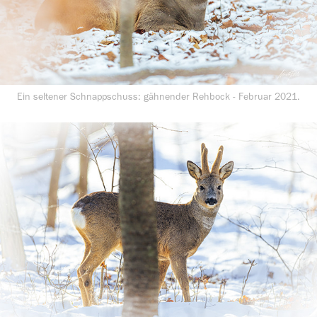
Ein seltener Schnappschuss: gähnender Rehbock - Februar 2021.