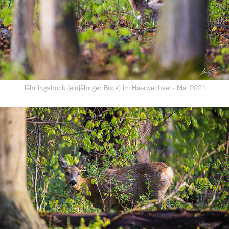
Jährlingsbock (einjähriger Bock) im Haarwechsel - Mai 2021