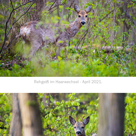
Rehgeiß im Haarwechsel - April 2021.