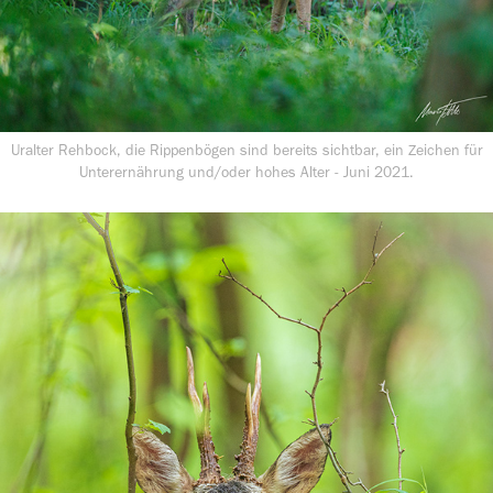
Uralter Rehbock, die Rippenbögen sind bereits sichtbar, ein Zeichen für
Unterernährung und/oder hohes Alter - Juni 2021.