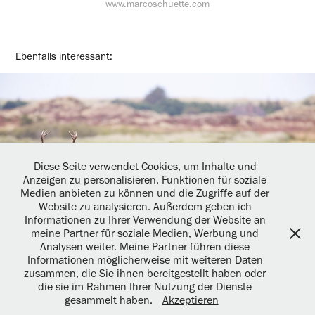
www.marcoschuette.com
Ebenfalls interessant:
Hirschbrunft auf dem Truppenübungsplatz Oksbøl
Diese Seite verwendet Cookies, um Inhalte und
2022
Anzeigen zu personalisieren, Funktionen für soziale
Medien anbieten zu können und die Zugriffe auf der
Website zu analysieren. Außerdem geben ich
Informationen zu Ihrer Verwendung der Website an
meine Partner für soziale Medien, Werbung und
Analysen weiter. Meine Partner führen diese
Informationen möglicherweise mit weiteren Daten
zusammen, die Sie ihnen bereitgestellt haben oder
die sie im Rahmen Ihrer Nutzung der Dienste
IMPRESSUM & DATENSCHUTZHINWEIS
gesammelt haben.
Akzeptieren