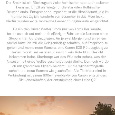
Der Brook ist ein Rückzugsort vieler heimischer aber auch seltener
Tierarten. Er gilt als Wiege für die stärksten Rothirsche
Deutschlands. Entsprechend imposant ist die Hirschbrunft, die im
Frühherbst täglich hunderte von Besucher in das Moor lockt.
Hierfür wurden extra zahlreiche Beobachtungskanzeln eingerichtet.
Da ich den Duvenstedter Brook nur von Fotos her kannte,
beschloss ich auf meiner diesjährigen Fahrt an die Nordsee einen
Stopp in Hamburg einzulegen. An je zwei Morgen und an einem
Abend hatte ich mir die Gelegenheit geschaffen, auf Fotopirsch zu
gehen und meine neue Kamera, eine Canon EOS R5 ausgiebig zu
testen. Vorab sei verraten, dass ich kein Rotwild zu Gesicht
bekommen habe. Überhaupt war das Wild sehr scheu, was der
Anwesenheit eines Wolfes geschuldet sein dürfte. Dennoch wurde
ich mit grandiosen Bildern belohnt. Für die Wildtierfotografie
scheint die neue Kamera wie geschaffen. Alle Tierbilder sind in
Verbindung mit einem 600er Teleobjektiv von Canon entstanden.
Die Landschaftsbilder entstammen einer Leica Q2.